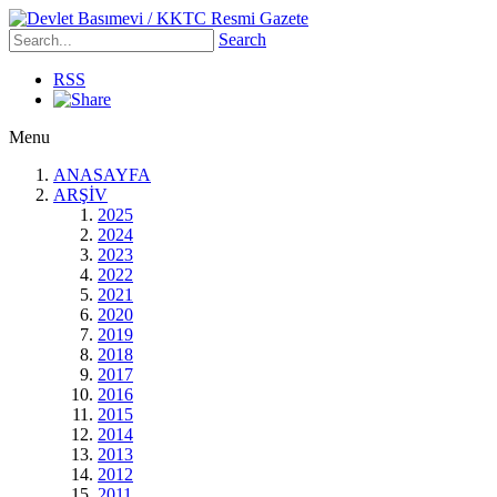
Search
RSS
Menu
ANASAYFA
ARŞİV
2025
2024
2023
2022
2021
2020
2019
2018
2017
2016
2015
2014
2013
2012
2011