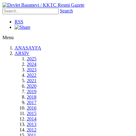
Search
RSS
Menu
ANASAYFA
ARŞİV
2025
2024
2023
2022
2021
2020
2019
2018
2017
2016
2015
2014
2013
2012
2011