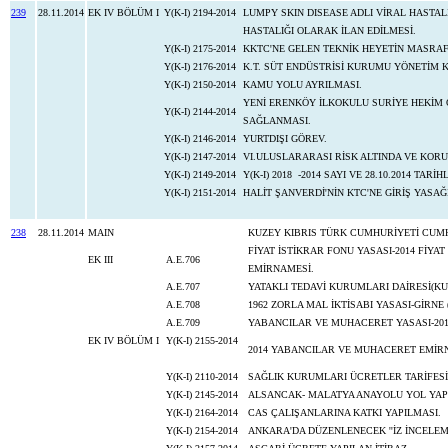
239
28.11.2014
EK IV BÖLÜM I
Y(K-I) 2194-2014
LUMPY SKIN DISEASE ADLI VİRAL HASTA
HASTALIĞI OLARAK İLAN EDİLMESİ.
Y(K-I) 2175-2014
KKTC'NE GELEN TEKNİK HEYETİN MASRAF
Y(K-I) 2176-2014
K.T. SÜT ENDÜSTRİSİ KURUMU YÖNETİM K
Y(K-I) 2150-2014
KAMU YOLU AYRILMASI.
YENİ ERENKÖY İLKOKULU SURİYE HEKİM 
Y(K-I) 2144-2014
SAĞLANMASI.
Y(K-I) 2146-2014
YURTDIŞI GÖREV.
Y(K-I) 2147-2014
VI.ULUSLARARASI RİSK ALTINDA VE KO
Y(K-I) 2149-2014
Y(K-I) 2018 -2014 SAYI VE 28.10.2014 TARİ
Y(K-I) 2151-2014
HALİT ŞANVERDİ'NİN KTC'NE GİRİŞ YASAĞ
238
28.11.2014
MAIN
KUZEY KIBRIS TÜRK CUMHURİYETİ CUMH
FİYAT İSTİKRAR FONU YASASI-2014 FİY
EK III
A.E.706
EMİRNAMESİ.
A.E.707
YATAKLI TEDAVİ KURUMLARI DAİRESİ(KU
A.E.708
1962 ZORLA MAL İKTİSABI YASASI-GİRNE
A.E.709
YABANCILAR VE MUHACERET YASASI-20
EK IV BÖLÜM I
Y(K-I) 2155-2014
2014 YABANCILAR VE MUHACERET EMİR
Y(K-I) 2110-2014
SAĞLIK KURUMLARI ÜCRETLER TARİFESİ 
Y(K-I) 2145-2014
ALSANCAK- MALATYA ANAYOLU YOL YAPI
Y(K-I) 2164-2014
CAS ÇALIŞANLARINA KATKI YAPILMASI.
Y(K-I) 2154-2014
ANKARA'DA DÜZENLENECEK ''İZ İNCELEME